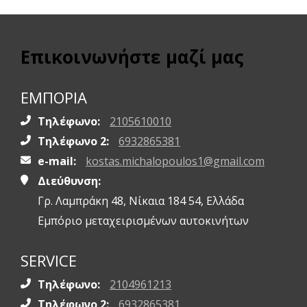
Επικοινωνήστε μαζί μας
ΕΜΠΟΡΙΑ
Τηλέφωνο:
2105610010
Τηλέφωνο 2:
6932865381
e-mail:
kostas.michalopoulos1@gmail.com
Διεύθυνση:
Γρ. Λαμπράκη 48, Νίκαια 184 54, Ελλάδα
Εμπόριο μεταχειρισμένων αυτοκινήτων
SERVICE
Τηλέφωνο:
2104961213
Τηλέφωνο 2:
6932865381