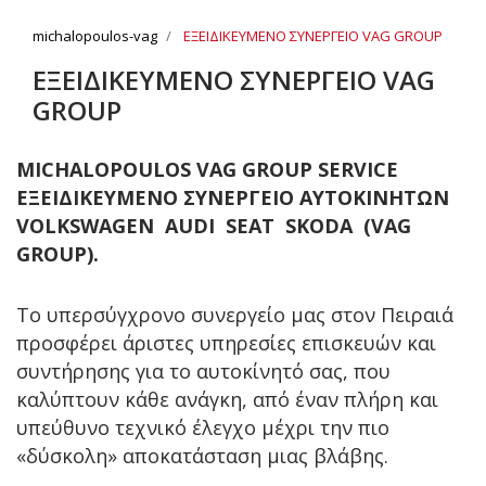
michalopoulos-vag
ΕΞΕΙΔΙΚΕΥΜΕΝΟ ΣΥΝΕΡΓΕΙΟ VAG GROUP
ΕΞΕΙΔΙΚΕΥΜΕΝΟ ΣΥΝΕΡΓΕΙΟ VAG
GROUP
MICHALOPOULOS VAG GROUP SERVICE
ΕΞΕΙΔΙΚΕΥΜΕΝΟ ΣΥΝΕΡΓΕΙΟ ΑΥΤΟΚΙΝΗΤΩΝ
VOLKSWAGEN AUDI SEAT SKODA (VAG
GROUP).
Το υπερσύγχρονο συνεργείο μας στον Πειραιά
προσφέρει άριστες υπηρεσίες επισκευών και
συντήρησης για το αυτοκίνητό σας, που
καλύπτουν κάθε ανάγκη, από έναν πλήρη και
υπεύθυνο τεχνικό έλεγχο μέχρι την πιο
«δύσκολη» αποκατάσταση μιας βλάβης.