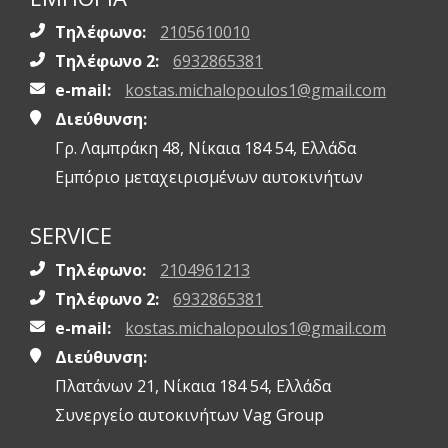
Τηλέφωνο:
2105610010
Τηλέφωνο 2:
6932865381
e-mail:
kostas.michalopoulos1@gmail.com
Διεύθυνση:
Γρ. Λαμπράκη 48, Νίκαια 184 54, Ελλάδα
Εμπόριο μεταχειρισμένων αυτοκινήτων
SERVICE
Τηλέφωνο:
2104961213
Τηλέφωνο 2:
6932865381
e-mail:
kostas.michalopoulos1@gmail.com
Διεύθυνση:
Πλατάνων 21, Νίκαια 184 54, Ελλάδα
Συνεργείο αυτοκινήτων Vag Group