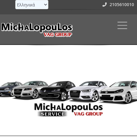
2105610010
>