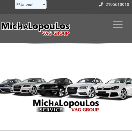
2105610010
>