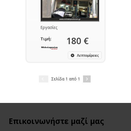
Εργασίες
180 €
Τιμή:
Λεπτομέρειες
Σελίδα 1 από 1
Επικοινωνήστε μαζί μας