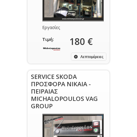
Εργασίες
180 €
Τιμή:
Λεπτομέρειες
SERVICE SKODA
ΠΡΟΣΦΟΡΑ ΝΙΚΑΙΑ -
ΠΕΙΡΑΙΑΣ
MICHALOPOULOS VAG
GROUP