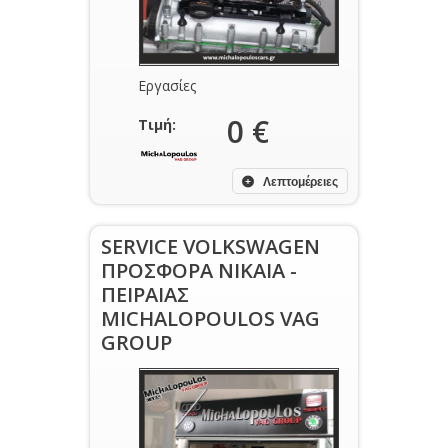
Εργασίες
0 €
Τιμή:
Λεπτομέρειες
SERVICE VOLKSWAGEN
ΠΡΟΣΦΟΡΑ ΝΙΚΑΙΑ -
ΠΕΙΡΑΙΑΣ
MICHALOPOULOS VAG
GROUP