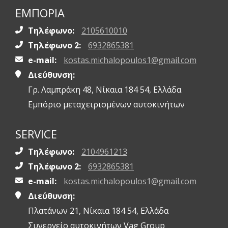
ΕΜΠΟΡΙΑ
Τηλέφωνο:
2105610010
Τηλέφωνο 2:
6932865381
e-mail:
kostas.michalopoulos1@gmail.com
Διεύθυνση:
Γρ. Λαμπράκη 48, Νίκαια 184 54, Ελλάδα
Εμπόριο μεταχειρισμένων αυτοκινήτων
SERVICE
Τηλέφωνο:
2104961213
Τηλέφωνο 2:
6932865381
e-mail:
kostas.michalopoulos1@gmail.com
Διεύθυνση:
Πλατάνων 21, Νίκαια 184 54, Ελλάδα
Συνεργείο αυτοκινήτων Vag Group