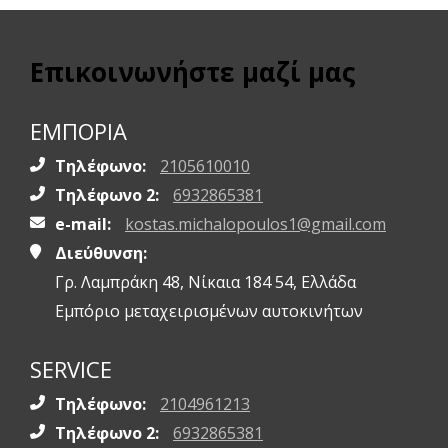
Επικοινωνήστε μαζί μας
ΕΜΠΟΡΙΑ
Τηλέφωνο:
2105610010
Τηλέφωνο 2:
6932865381
e-mail:
kostas.michalopoulos1@gmail.com
Διεύθυνση:
Γρ. Λαμπράκη 48, Νίκαια 184 54, Ελλάδα
Εμπόριο μεταχειρισμένων αυτοκινήτων
SERVICE
Τηλέφωνο:
2104961213
Τηλέφωνο 2:
6932865381