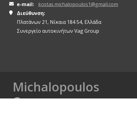
e-mail:
kostas.michalopoulos1@gmail.com
Διεύθυνση:
Πλατάνων 21, Νίκαια 184 54, Ελλάδα
Συνεργείο αυτοκινήτων Vag Group
Michalopoulos
Cars
Copyright © 2026. All rights reserved.
Η σελίδα μας στο ix.gr